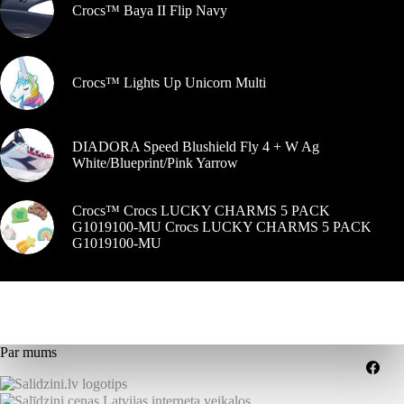
Crocs™ Baya II Flip Navy
Crocs™ Lights Up Unicorn Multi
DIADORA Speed Blushield Fly 4 + W Ag
White/Blueprint/Pink Yarrow
Crocs™ Crocs LUCKY CHARMS 5 PACK
G1019100-MU Crocs LUCKY CHARMS 5 PACK
G1019100-MU
Par mums