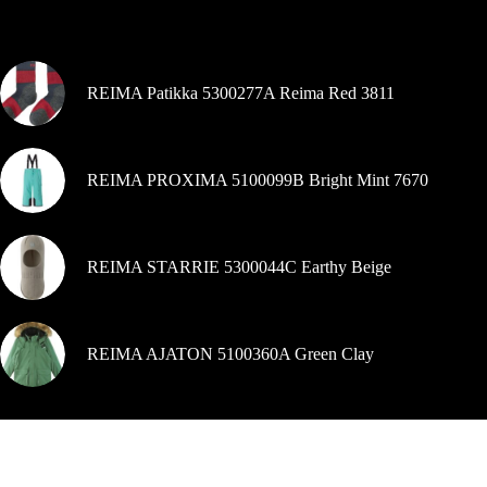
Pašlaik populārs
REIMA Patikka 5300277A Reima Red 3811
REIMA PROXIMA 5100099B Bright Mint 7670
REIMA STARRIE 5300044C Earthy Beige
REIMA AJATON 5100360A Green Clay