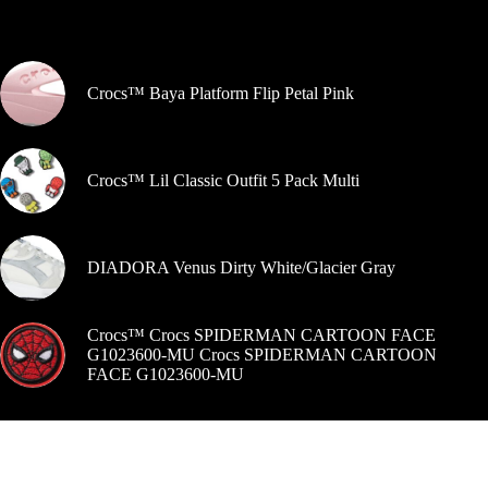
Pašlaik populārs
Crocs™ Baya Platform Flip Petal Pink
Crocs™ Lil Classic Outfit 5 Pack Multi
DIADORA Venus Dirty White/Glacier Gray
Crocs™ Crocs SPIDERMAN CARTOON FACE
G1023600-MU Crocs SPIDERMAN CARTOON
FACE G1023600-MU