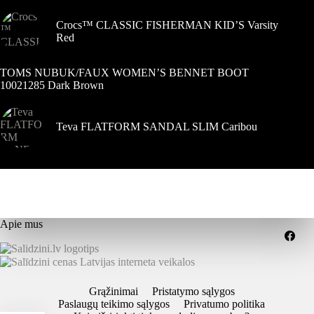
Crocs™ CLASSIC FISHERMAN KID’S Varsity
Red
TOMS NUBUK/FAUX WOMEN’S BENNET BOOT
10021285 Dark Brown
Teva FLATFORM SANDAL SLIM Caribou
Apie mus
Grąžinimai
Pristatymo sąlygos
Paslaugų teikimo sąlygos
Privatumo politika