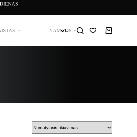
DIENAS
ISTAS
NAMAMS
LT
Pirkinių
krepšelis