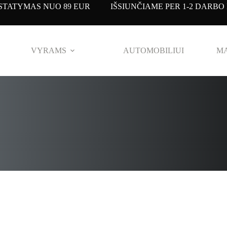
TATYMAS NUO 89 EUR IŠSIUNČIAME PER 1-2 DARBO 
VYRAMS
AUTOMOBILIUI
MA