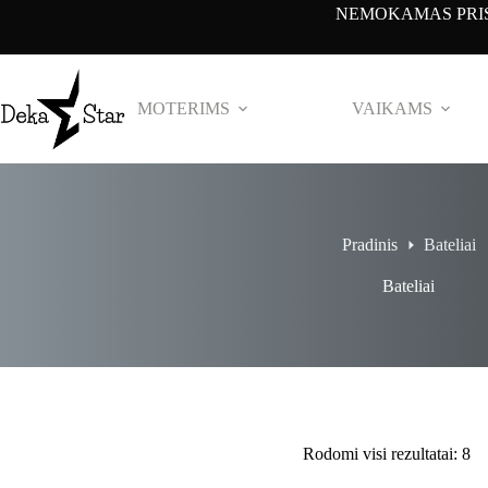
Pereiti
NEMOKAMAS PRIS
prie
turinio
MOTERIMS
VAIKAMS
Pradinis
Bateliai
Bateliai
Rodomi visi rezultatai: 8