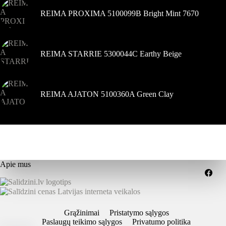
REIMA PROXIMA 5100099B Bright Mint 7670
REIMA STARRIE 5300044C Earthy Beige
REIMA AJATON 5100360A Green Clay
Apie mus
Grąžinimai
Pristatymo sąlygos
Paslaugų teikimo sąlygos
Privatumo politika