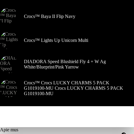
Crocs™ Baya II Flip Navy
Crocs™ Lights Up Unicorn Multi
DIADORA Speed Blushield Fly 4 + W Ag
White/Blueprint/Pink Yarrow
Crocs™ Crocs LUCKY CHARMS 5 PACK
G1019100-MU Crocs LUCKY CHARMS 5 PACK
G1019100-MU
Apie mus