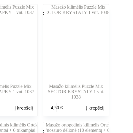
mėlis Puzzle Mix
Masažo kilimėlis Puzzle Mix
KY 1 vnt. 1037
SECTOR KRYSTALY 1 vnt.
1038
Į krepšelį
Į krepšelį
4,50
€