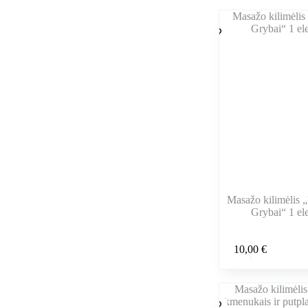
Masažo kilimėlis 
Grybai“ 1 el
10,00
€