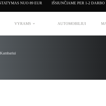
TATYMAS NUO 89 EUR IŠSIUNČIAME PER 1-2 DARBO 
VYRAMS
AUTOMOBILIUI
MA
 Kambariui