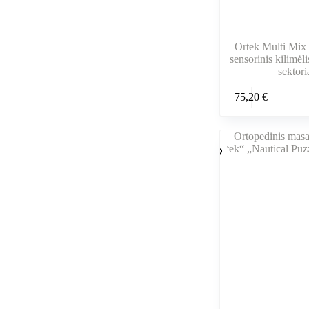
Ortek Multi Mix 
sensorinis kilimėli
sektori
75,20
€