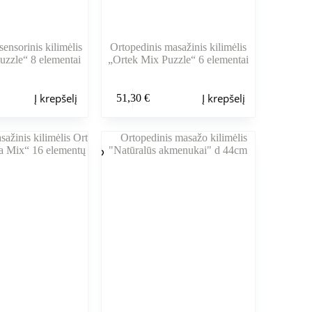
ensorinis kilimėlis
Ortopedinis masažinis kilimėlis
uzzle“ 8 elementai
„Ortek Mix Puzzle“ 6 elementai
Į krepšelį
Į krepšelį
51,30
€