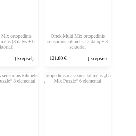
 Mix ortopedinis
Ortek Multi Mix ortopedinis
limėlis (8 dalys + 6
sensorinis kilimėlis 12 dalių + 8
ktoriai)
sektoriai
Į krepšelį
Į krepšelį
121,80
€