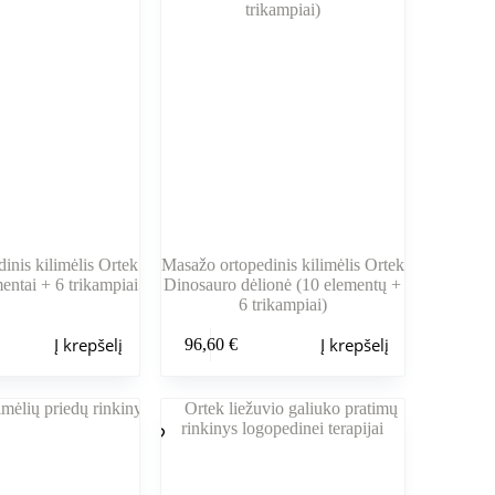
inis kilimėlis Ortek
Masažo ortopedinis kilimėlis Ortek
entai + 6 trikampiai
Dinosauro dėlionė (10 elementų +
6 trikampiai)
Į krepšelį
Į krepšelį
96,60
€