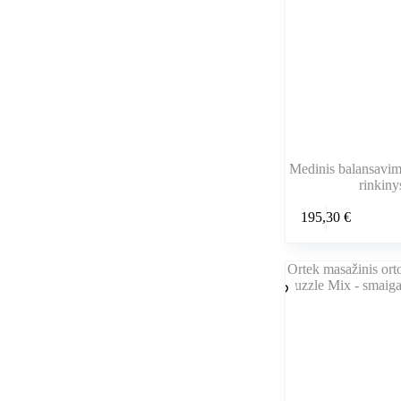
Medinis balansavimo
rinkiny
195,30
€