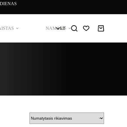
DIENAS
ISTAS
NAMAMS
LT
Pirkinių
krepšelis