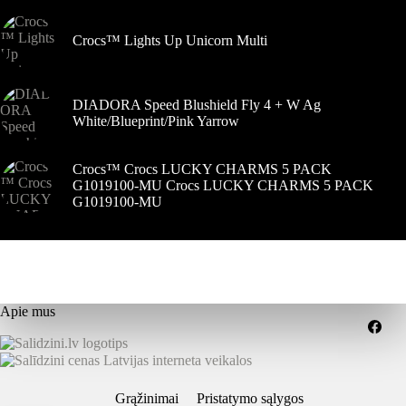
Crocs™ Lights Up Unicorn Multi
DIADORA Speed Blushield Fly 4 + W Ag
White/Blueprint/Pink Yarrow
Crocs™ Crocs LUCKY CHARMS 5 PACK
G1019100-MU Crocs LUCKY CHARMS 5 PACK
G1019100-MU
Apie mus
Grąžinimai
Pristatymo sąlygos