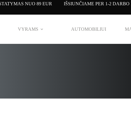
TATYMAS NUO 89 EUR IŠSIUNČIAME PER 1-2 DARBO 
VYRAMS
AUTOMOBILIUI
MA