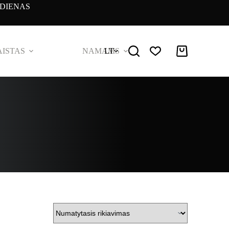
DIENAS
ISTAS
NAMAMS
LT
Pirkinių
krepšelis