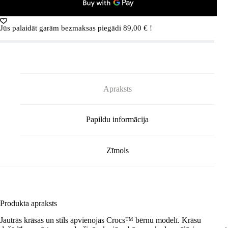
Jūs palaidāt garām bezmaksas piegādi
89,00
€
!
Apraksts
Papildu informācija
Zīmols
Produkta apraksts
Jautrās krāsas un stils apvienojas Crocs™ bērnu modelī. Krāsu