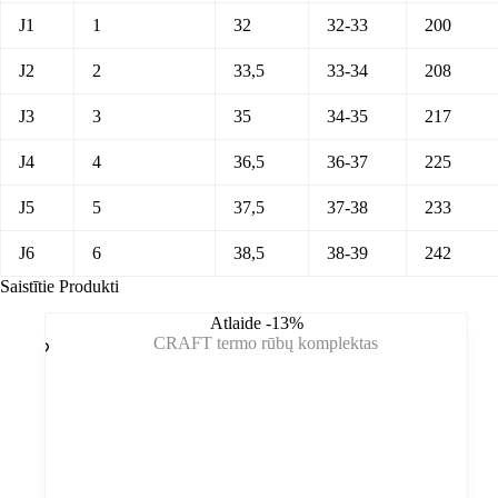
J1
1
32
32-33
200
J2
2
33,5
33-34
208
J3
3
35
34-35
217
J4
4
36,5
36-37
225
J5
5
37,5
37-38
233
J6
6
38,5
38-39
242
Saistītie Produkti
Atlaide -13%