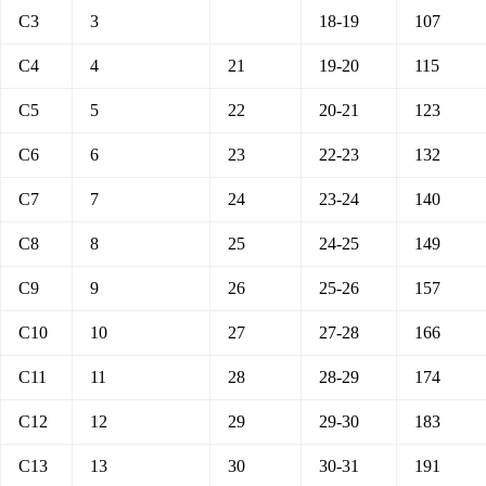
C3
3
18-19
107
C4
4
21
19-20
115
C5
5
22
20-21
123
C6
6
23
22-23
132
C7
7
24
23-24
140
C8
8
25
24-25
149
C9
9
26
25-26
157
C10
10
27
27-28
166
C11
11
28
28-29
174
C12
12
29
29-30
183
C13
13
30
30-31
191