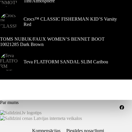
Tint/Atmosphere
Crocs™ CLASSIC FISHERMAN KID’S Varsity
Red
TOMS NUBUK/FAUX WOMEN’S BENNET BOOT
10021285 Dark Brown
Teva FLATFORM SANDAL SLIM Caribou
Par mums
Kompensācijas
Piegādes nosacījumi