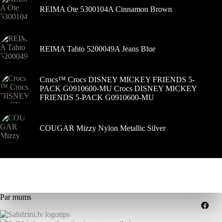
REIMA Ote 5300104A Cinnamon Brown
REIMA Tahto 5200049A Jeans Blue
Crocs™ Crocs DISNEY MICKEY FRIENDS 5-
PACK G0910600-MU Crocs DISNEY MICKEY
FRIENDS 5-PACK G0910600-MU
COUGAR Mizzy Nylon Metallic Silver
Par mums