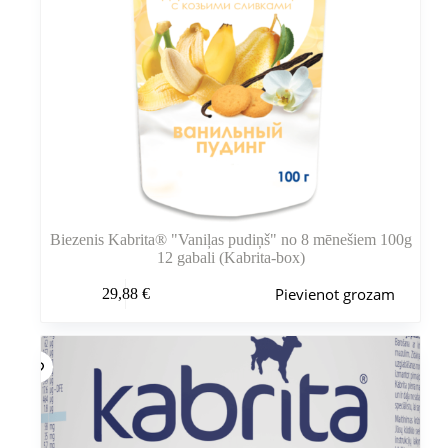
Biezenis Kabrita® "Vaniļas pudiņš" no 8 mēnešiem 100g
12 gabali (Kabrita-box)
Pievienot grozam
29,88
€