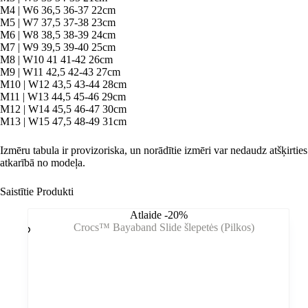
M4 | W6 36,5 36-37 22cm
M5 | W7 37,5 37-38 23cm
M6 | W8 38,5 38-39 24cm
M7 | W9 39,5 39-40 25cm
M8 | W10 41 41-42 26cm
M9 | W11 42,5 42-43 27cm
M10 | W12 43,5 43-44 28cm
M11 | W13 44,5 45-46 29cm
M12 | W14 45,5 46-47 30cm
M13 | W15 47,5 48-49 31cm
Izmēru tabula ir provizoriska, un norādītie izmēri var nedaudz atšķirties
atkarībā no modeļa.
Saistītie Produkti
Atlaide -20%