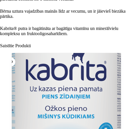
Bērna uztura vajadzības mainās līdz ar vecumu, un ir jāievieš biezāka
pārtika.
Kabrita® putra ir bagātināta ar bagātīgu vitamīnu un minerālvielu
kompleksu un fruktooligosaharīdiem.
Saistītie Produkti