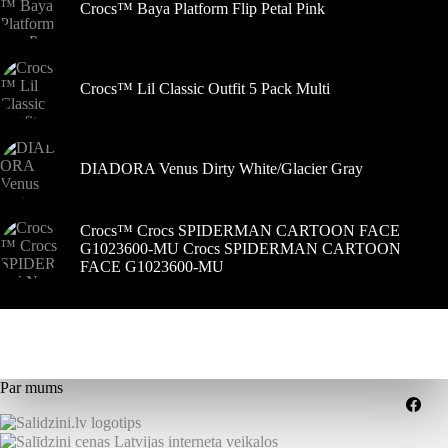
Crocs™ Baya Platform Flip Petal Pink
Crocs™ Lil Classic Outfit 5 Pack Multi
DIADORA Venus Dirty White/Glacier Gray
Crocs™ Crocs SPIDERMAN CARTOON FACE
G1023600-MU Crocs SPIDERMAN CARTOON
FACE G1023600-MU
Par mums