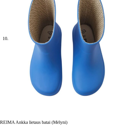
REIMA Ankka lietaus batai (Mėlyni)