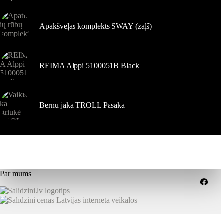
Apakšveļas komplekts SWAY (zaļš)
REIMA Alppi 5100051B Black
Bērnu jaka TROLL Pasaka
Par mums
Kompensācijas
Piegādes nosacījumi