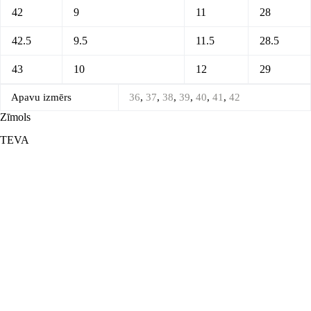
42
9
11
28
42.5
9.5
11.5
28.5
43
10
12
29
Apavu izmērs
36
,
37
,
38
,
39
,
40
,
41
,
42
Zīmols
TEVA