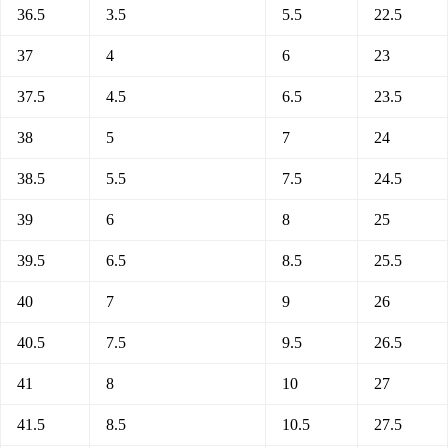
36.5
3.5
5.5
22.5
37
4
6
23
37.5
4.5
6.5
23.5
38
5
7
24
38.5
5.5
7.5
24.5
39
6
8
25
39.5
6.5
8.5
25.5
40
7
9
26
40.5
7.5
9.5
26.5
41
8
10
27
41.5
8.5
10.5
27.5