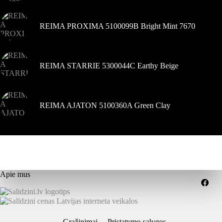
REIMA PROXIMA 5100099B Bright Mint 7670
REIMA STARRIE 5300044C Earthy Beige
REIMA AJATON 5100360A Green Clay
Apie mus
Grąžinimai
Pristatymo sąlygos