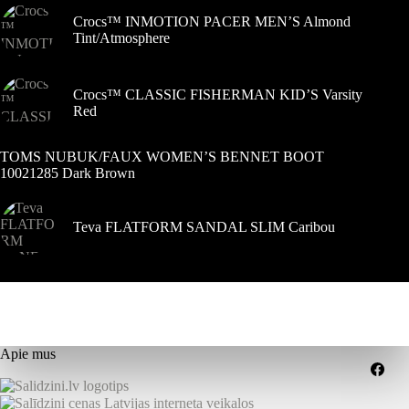
Crocs™ INMOTION PACER MEN’S Almond
Tint/Atmosphere
Crocs™ CLASSIC FISHERMAN KID’S Varsity
Red
TOMS NUBUK/FAUX WOMEN’S BENNET BOOT
10021285 Dark Brown
Teva FLATFORM SANDAL SLIM Caribou
Apie mus