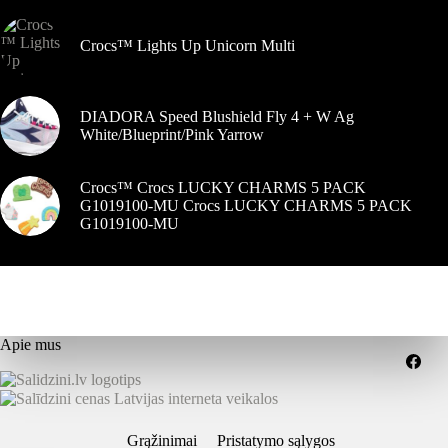
Crocs™ Lights Up Unicorn Multi
DIADORA Speed Blushield Fly 4 + W Ag
White/Blueprint/Pink Yarrow
Crocs™ Crocs LUCKY CHARMS 5 PACK
G1019100-MU Crocs LUCKY CHARMS 5 PACK
G1019100-MU
Apie mus
Grąžinimai
Pristatymo sąlygos