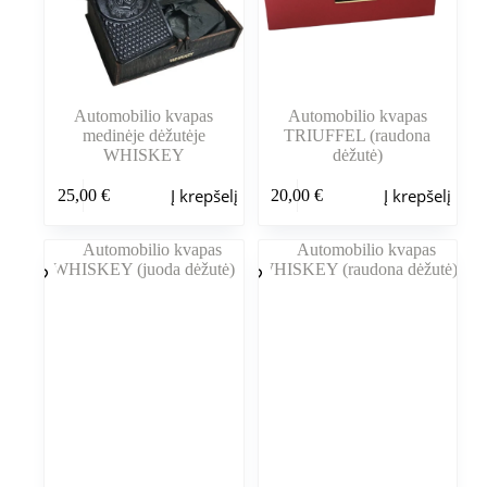
Automobilio kvapas
Automobilio kvapas
medinėje dėžutėje
TRIUFFEL (raudona
WHISKEY
dėžutė)
Į krepšelį
Į krepšelį
25,00
€
20,00
€