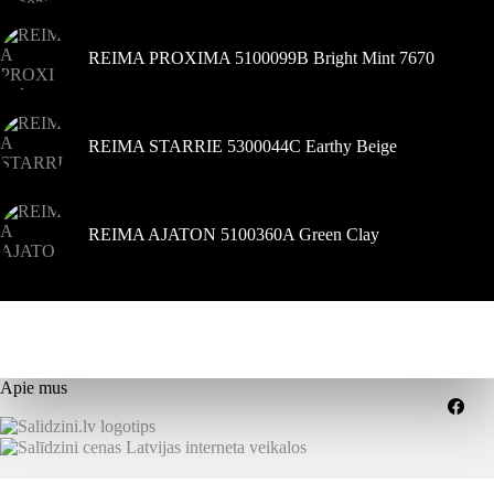
REIMA PROXIMA 5100099B Bright Mint 7670
REIMA STARRIE 5300044C Earthy Beige
REIMA AJATON 5100360A Green Clay
Apie mus
Grąžinimai
Pristatymo sąlygos