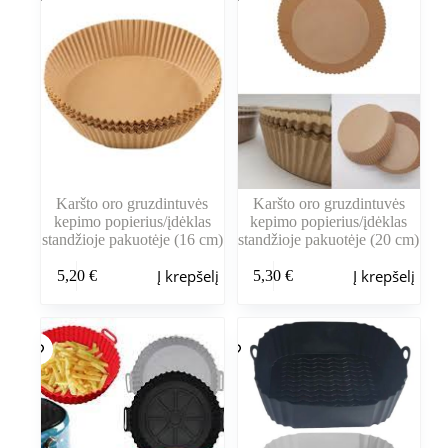
Karšto oro gruzdintuvės
Karšto oro gruzdintuvės
kepimo popierius/įdėklas
kepimo popierius/įdėklas
standžioje pakuotėje (16 cm)
standžioje pakuotėje (20 cm)
Į krepšelį
Į krepšelį
5,20
€
5,30
€