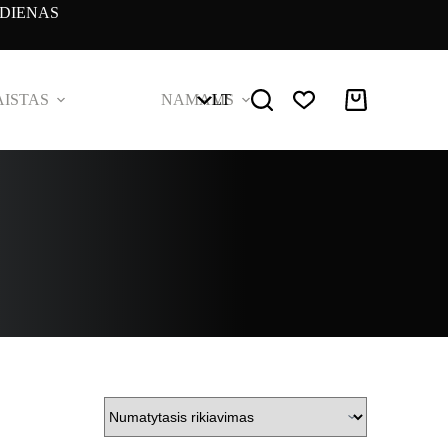
DIENAS
ISTAS
NAMAMS
LT
Pirkinių
krepšelis