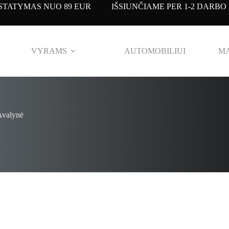
TATYMAS NUO 89 EUR IŠSIUNČIAME PER 1-2 DARBO 
VYRAMS
AUTOMOBILIUI
MA
Avalynė