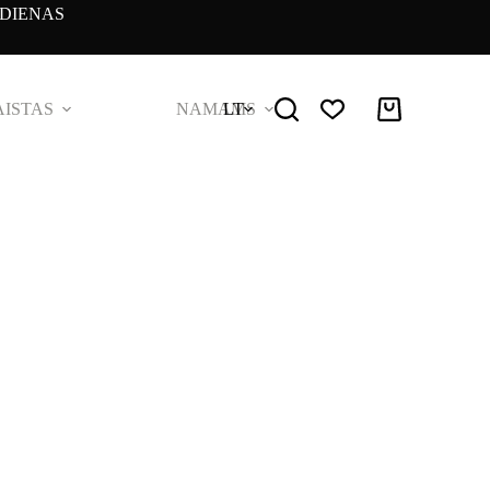
DIENAS
ISTAS
NAMAMS
LT
Pirkinių
krepšelis