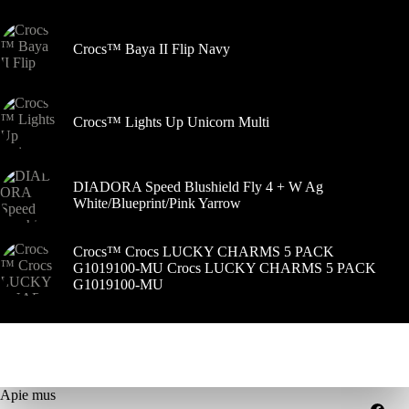
puslapyje
Crocs™ Baya II Flip Navy
Crocs™ Lights Up Unicorn Multi
DIADORA Speed Blushield Fly 4 + W Ag
White/Blueprint/Pink Yarrow
Crocs™ Crocs LUCKY CHARMS 5 PACK
G1019100-MU Crocs LUCKY CHARMS 5 PACK
G1019100-MU
Apie mus