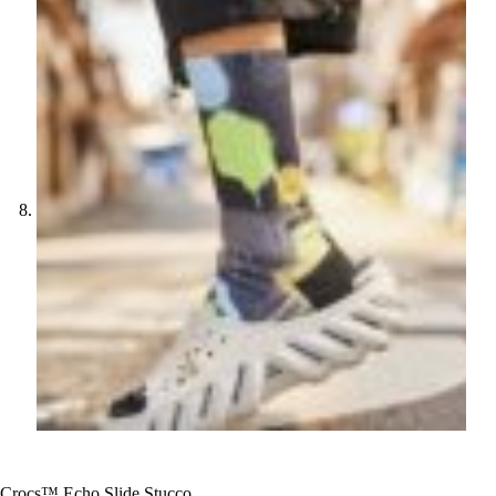
Crocs™ Echo Slide Stucco