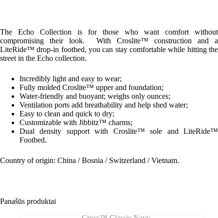
The Echo Collection is for those who want comfort without
compromising their look. With Croslite™ construction and a
LiteRide™ drop-in footbed, you can stay comfortable while hitting the
street in the Echo collection.
Incredibly light and easy to wear;
Fully molded Croslite™ upper and foundation;
Water-friendly and buoyant; weighs only ounces;
Ventilation ports add breathability and help shed water;
Easy to clean and quick to dry;
Customizable with Jibbitz™ charms;
Dual density support with Croslite™ sole and LiteRide™
Footbed.
Country of origin: China / Bosnia / Switzerland / Vietnam.
Panašūs produktai