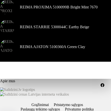
REIMA PROXIMA 5100099B Bright Mint 7670
REIMA STARRIE 5300044C Earthy Beige
REIMA AJATON 5100360A Green Clay
Apie mus
Grąžinimai
Pristatymo sąlygos
Paslaugų teikimo sąlygos
Privatumo politika