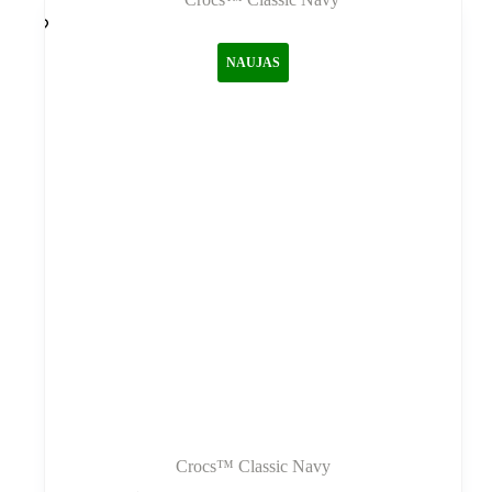
NAUJAS
Crocs™ Classic Navy
Šis