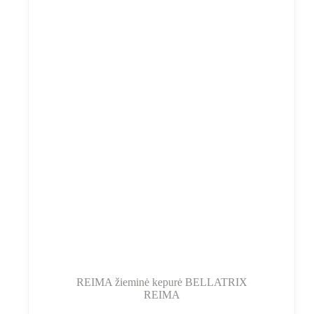
REIMA žieminė kepurė BELLATRIX
REIMA