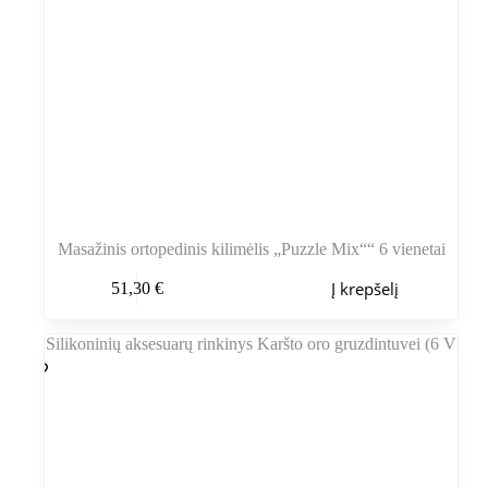
Masažinis ortopedinis kilimėlis „Puzzle Mix““ 6 vienetai
Į krepšelį
51,30
€