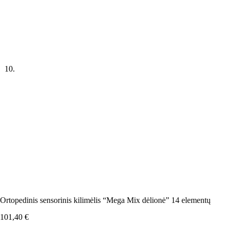
Ortopedinis sensorinis kilimėlis “Mega Mix dėlionė” 14 elementų
101,40
€