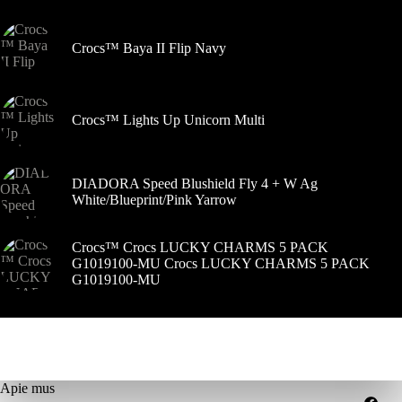
puslapyje
Crocs™ Baya II Flip Navy
Crocs™ Lights Up Unicorn Multi
DIADORA Speed Blushield Fly 4 + W Ag
White/Blueprint/Pink Yarrow
Crocs™ Crocs LUCKY CHARMS 5 PACK
G1019100-MU Crocs LUCKY CHARMS 5 PACK
G1019100-MU
Apie mus