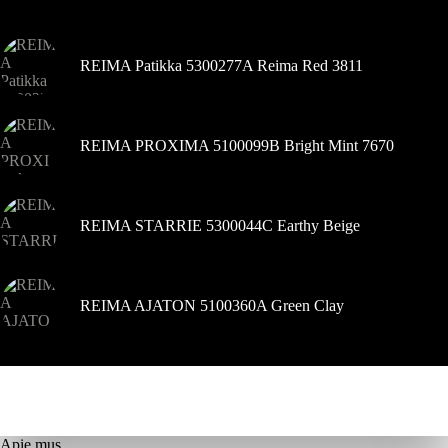
gaminio
puslapyje
REIMA Patikka 5300277A Reima Red 3811
REIMA PROXIMA 5100099B Bright Mint 7670
REIMA STARRIE 5300044C Earthy Beige
REIMA AJATON 5100360A Green Clay
Apie mus