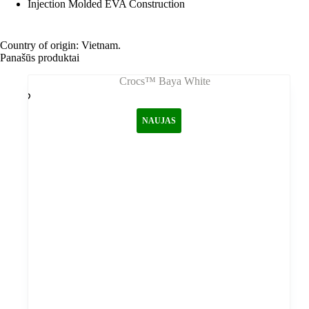
Injection Molded EVA Construction
Country of origin: Vietnam.
Panašūs produktai
NAUJAS