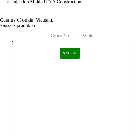
Injection Molded EVA Construction
Country of origin: Vietnam.
Panašūs produktai
NAUJAS