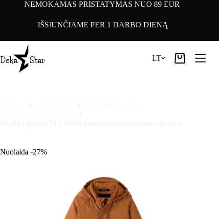
Pereiti
NEMOKAMAS PRISTATYMAS NUO 89 EUR
prie
turinio
IŠSIUNČIAME PER 1 DARBO DIENĄ
LT
Pirkinių
krepšelis
Pradinis
VAIKAMS
Kombinezonai
Žieminiai kombinezonai
REIMA Puhuri 5100116A žieminis kombinezonas (Rudas)
Nuolaida -27%