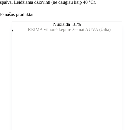
spalva. Leidžiama džiovinti (ne daugiau kaip 40 °C).
Panašūs produktai
Nuolaida -31%