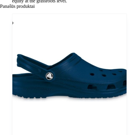
equity at the grassroots level.
Panašūs produktai