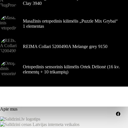
Clay 3940
Masažinis ortopedinis kilimėlis „Puzzle Mix Grybai“
1 elementas
REIMA Collari 5200490A Melange grey 9150
Ortopedinis sensorinis kilimėlis Ortek Dėlionė (16 kv.
elementų + 10 trikampių)
Apie mus