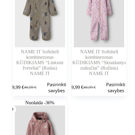
NAME IT Softshell
NAME IT Softshell
kombinezonas
kombinezonas
KŪDIKIAMS “Linksmi
KŪDIKIAMS “Skraidantys
žvėreliai” (Rudas)
zuikučiai” (Rožinis)
NAME IT
NAME IT
Šis
Šis
Pasirinkti
Pasirinkti
29,99
€
29,99
€
46,99
€
46,99
€
produktas
produktas
Pradinė
Dabartinė
Pradinė
Dabartinė
savybes
savybes
turi
turi
kaina
kaina
kaina
kaina
kelis
kelis
buvo:
yra:
buvo:
yra:
Nuolaida -36%
variantus.
variantus.
46,99 €.
29,99 €.
46,99 €.
29,99 €.
Variantus
Variantus
galite
galite
pasirinkti
pasirinkti
gaminio
gaminio
puslapyje
puslapyje