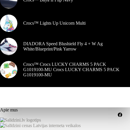
Crocs™ Lights Up Unicorn Multi
DIADORA Speed Blushield Fly 4 + W Ag
White/Blueprint/Pink Yarrow
Crocs™ Crocs LUCKY CHARMS 5 PACK
G1019100-MU Crocs LUCKY CHARMS 5 PACK
G1019100-MU
Apie mus