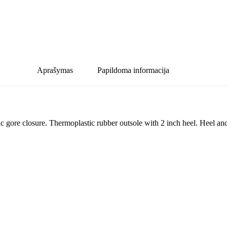
Aprašymas
Papildoma informacija
c gore closure. Thermoplastic rubber outsole with 2 inch heel. Heel and