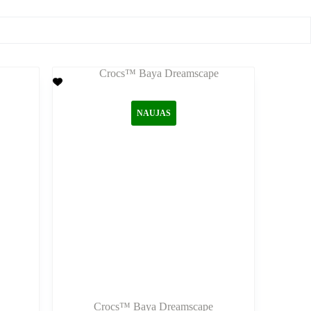
NAUJAS
Crocs™ Baya Dreamscape