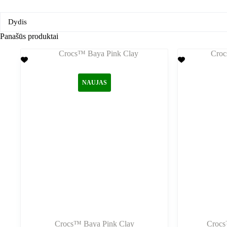
Dydis
Panašūs produktai
NAUJAS
Crocs™ Baya Pink Clay
Crocs