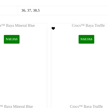
36, 37, 38,5
NAUJAS
NAUJAS
™ Baya Mineral Blue
Crocs™ Baya Truffle