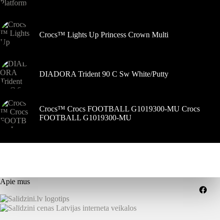
Crocs™ Lights Up Princess Crown Multi
DIADORA Trident 90 C Sw White/Putty
Crocs™ Crocs FOOTBALL G1019300-MU Crocs
FOOTBALL G1019300-MU
Apie mus