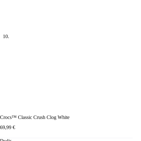
Crocs™ Classic Crush Clog White
69,99
€
Dydis