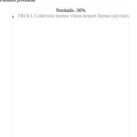
Nuolaida -36%