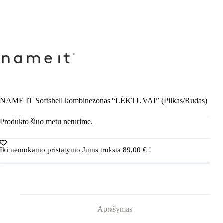
NAME IT Softshell kombinezonas “LĖKTUVAI” (Pilkas/Rudas)
Produkto šiuo metu neturime.
Iki nemokamo pristatymo Jums trūksta
89,00
€
!
Aprašymas