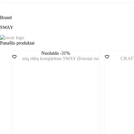
Brand
SWAY
Panašūs produktai
Nuolaida -31%