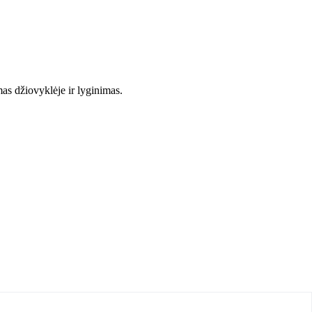
mas džiovyklėje ir lyginimas.