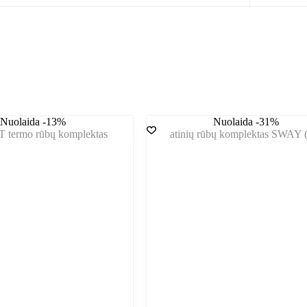
Nuolaida -13%
Nuolaida -31%