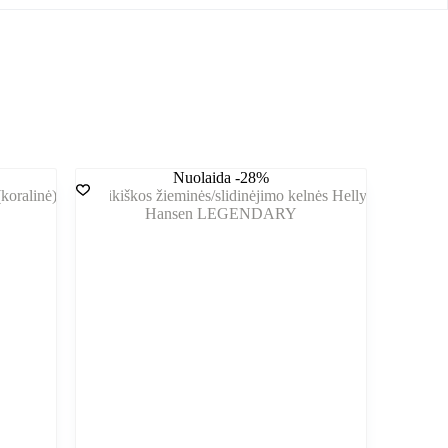
Nuolaida -28%