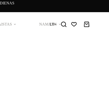
DIENAS
ISTAS
NAMAMS
LT
Pirkinių
krepšelis