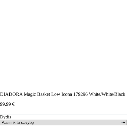
DIADORA Magic Basket Low Icona 179296 White/White/Black
99,99
€
Dydis