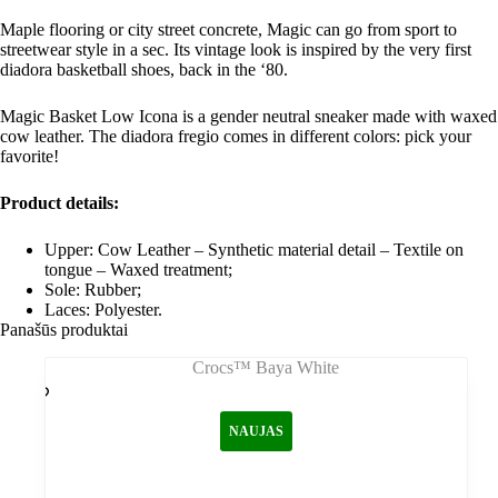
Maple flooring or city street concrete, Magic can go from sport to
streetwear style in a sec. Its vintage look is inspired by the very first
diadora basketball shoes, back in the ‘80.
Magic Basket Low Icona is a gender neutral sneaker made with waxed
cow leather. The diadora fregio comes in different colors: pick your
favorite!
Product details:
Upper: Cow Leather – Synthetic material detail – Textile on
tongue – Waxed treatment;
Sole: Rubber;
Laces: Polyester.
Panašūs produktai
NAUJAS