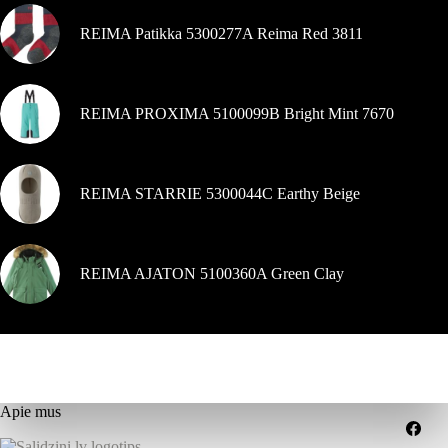
REIMA Patikka 5300277A Reima Red 3811
REIMA PROXIMA 5100099B Bright Mint 7670
REIMA STARRIE 5300044C Earthy Beige
REIMA AJATON 5100360A Green Clay
Apie mus