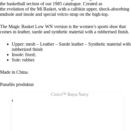
the
basketball
section of our
1985
catalogue
. Created as
the
evolution
of the
Mi Basket
, with a calfskin upper, shock-absorbing
midsole and insole and special velcro strap on the high-top.
The
Magic Basket Low WN
version is the
women’s sports shoe
that
comes in leather, suede and synthetic material with a rubberised finish.
Upper: mesh – Leather – Suede leather – Synthetic material with
rubberized finish
Insole: fixed;
Sole: rubber.
Made in China.
Panašūs produktai