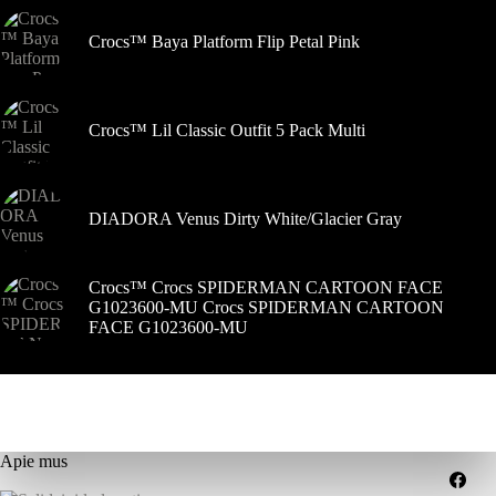
Crocs™ Baya Platform Flip Petal Pink
Crocs™ Lil Classic Outfit 5 Pack Multi
DIADORA Venus Dirty White/Glacier Gray
Crocs™ Crocs SPIDERMAN CARTOON FACE
G1023600-MU Crocs SPIDERMAN CARTOON
FACE G1023600-MU
Apie mus