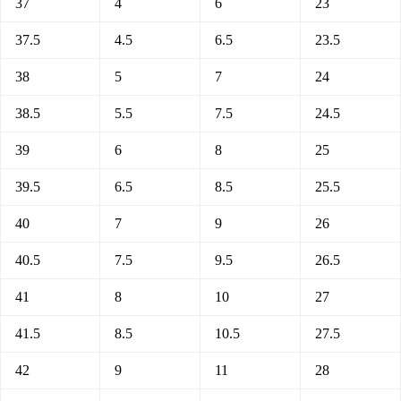
37
4
6
23
37.5
4.5
6.5
23.5
38
5
7
24
38.5
5.5
7.5
24.5
39
6
8
25
39.5
6.5
8.5
25.5
40
7
9
26
40.5
7.5
9.5
26.5
41
8
10
27
41.5
8.5
10.5
27.5
42
9
11
28