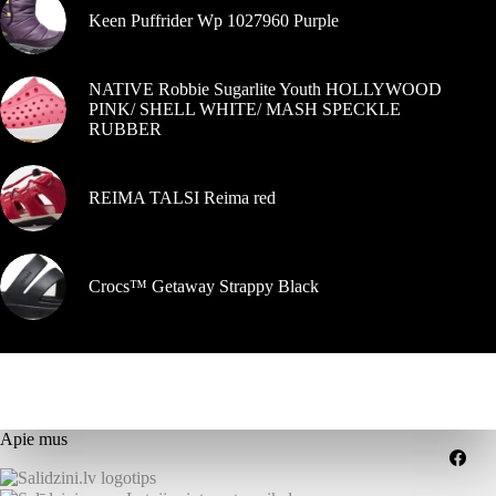
Keen Puffrider Wp 1027960 Purple
NATIVE Robbie Sugarlite Youth HOLLYWOOD
PINK/ SHELL WHITE/ MASH SPECKLE
RUBBER
REIMA TALSI Reima red
Crocs™ Getaway Strappy Black
Apie mus