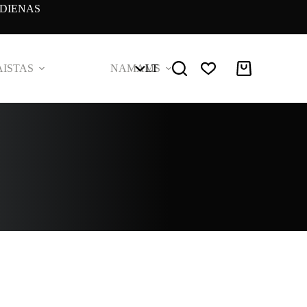
DIENAS
ISTAS
NAMAMS
LT
Pirkinių
krepšelis