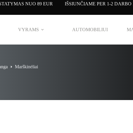
TATYMAS NUO 89 EUR IŠSIUNČIAME PER 1-2 DARBO 
VYRAMS
AUTOMOBILIUI
MA
anga
Marškinėliai