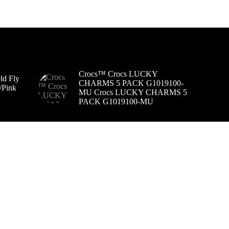
Crocs™ Crocs LUCKY
d Fly
CHARMS 5 PACK G1019100-
/Pink
MU Crocs LUCKY CHARMS 5
PACK G1019100-MU