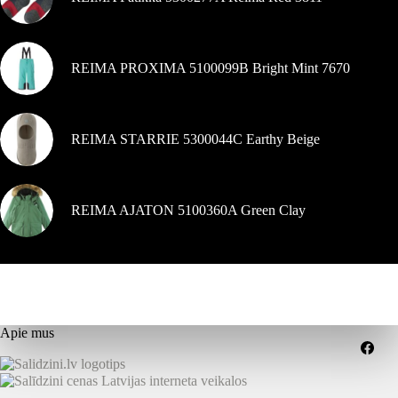
REIMA PROXIMA 5100099B Bright Mint 7670
REIMA STARRIE 5300044C Earthy Beige
REIMA AJATON 5100360A Green Clay
Apie mus