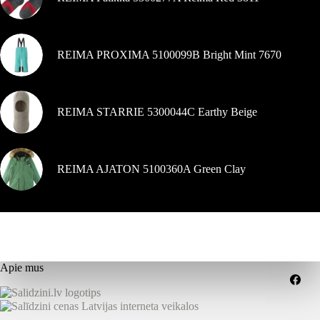
REIMA PROXIMA 5100099B Bright Mint 7670
REIMA STARRIE 5300044C Earthy Beige
REIMA AJATON 5100360A Green Clay
Apie mus